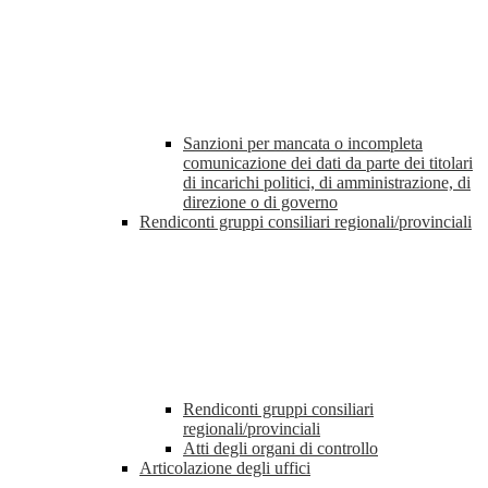
Sanzioni per mancata o incompleta
comunicazione dei dati da parte dei titolari
di incarichi politici, di amministrazione, di
direzione o di governo
Rendiconti gruppi consiliari regionali/provinciali
Rendiconti gruppi consiliari
regionali/provinciali
Atti degli organi di controllo
Articolazione degli uffici