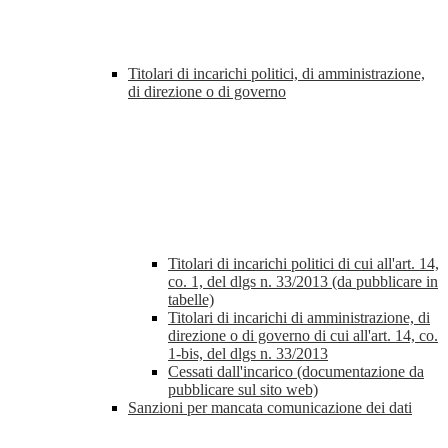
Titolari di incarichi politici, di amministrazione,
di direzione o di governo
Titolari di incarichi politici di cui all'art. 14,
co. 1, del dlgs n. 33/2013 (da pubblicare in
tabelle)
Titolari di incarichi di amministrazione, di
direzione o di governo di cui all'art. 14, co.
1-bis, del dlgs n. 33/2013
Cessati dall'incarico (documentazione da
pubblicare sul sito web)
Sanzioni per mancata comunicazione dei dati