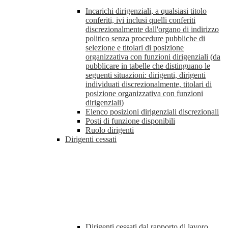
Incarichi dirigenziali, a qualsiasi titolo
conferiti, ivi inclusi quelli conferiti
discrezionalmente dall'organo di indirizzo
politico senza procedure pubbliche di
selezione e titolari di posizione
organizzativa con funzioni dirigenziali (da
pubblicare in tabelle che distinguano le
seguenti situazioni: dirigenti, dirigenti
individuati discrezionalmente, titolari di
posizione organizzativa con funzioni
dirigenziali)
Elenco posizioni dirigenziali discrezionali
Posti di funzione disponibili
Ruolo dirigenti
Dirigenti cessati
Dirigenti cessati dal rapporto di lavoro