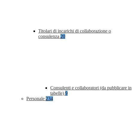
Titolari di incarichi di collaborazione o
consulenza
20
Consulenti e collaboratori (da pubblicare in
tabelle)
9
Personale
234