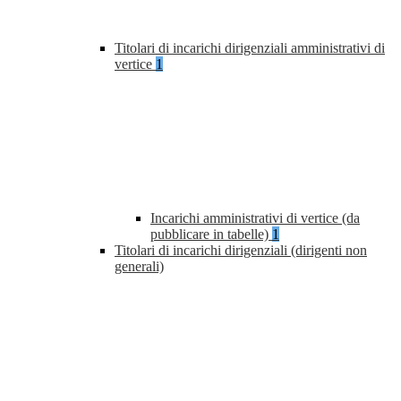
Titolari di incarichi dirigenziali amministrativi di
vertice
1
Incarichi amministrativi di vertice (da
pubblicare in tabelle)
1
Titolari di incarichi dirigenziali (dirigenti non
generali)