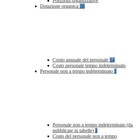
Posizioni organizzative
Dotazione organica
18
Conto annuale del personale
14
Costo personale tempo indeterminato
Personale non a tempo indeterminato
1
Personale non a tempo indeterminato (da
pubblicare in tabelle)
1
Costo del personale non a tempo