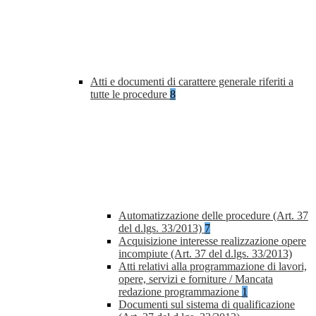
Atti e documenti di carattere generale riferiti a
tutte le procedure
8
Automatizzazione delle procedure (Art. 37
del d.lgs. 33/2013)
7
Acquisizione interesse realizzazione opere
incompiute (Art. 37 del d.lgs. 33/2013)
Atti relativi alla programmazione di lavori,
opere, servizi e forniture / Mancata
redazione programmazione
1
Documenti sul sistema di qualificazione