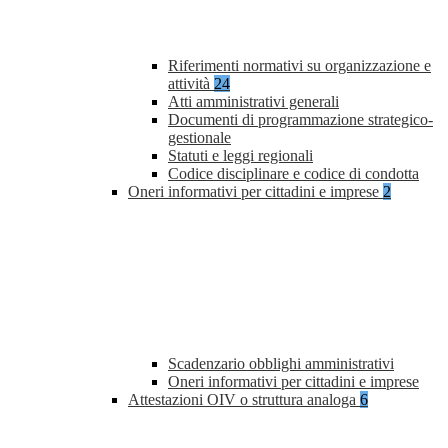
Riferimenti normativi su organizzazione e
attività
24
Atti amministrativi generali
Documenti di programmazione strategico-
gestionale
Statuti e leggi regionali
Codice disciplinare e codice di condotta
Oneri informativi per cittadini e imprese
2
Scadenzario obblighi amministrativi
Oneri informativi per cittadini e imprese
Attestazioni OIV o struttura analoga
6