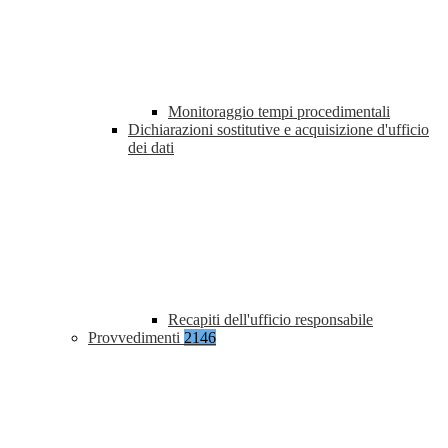
Monitoraggio tempi procedimentali
Dichiarazioni sostitutive e acquisizione d'ufficio
dei dati
Recapiti dell'ufficio responsabile
Provvedimenti
2146