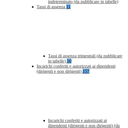
indeterminato (da pubblicare in tabelle)
Tassi di assenza
11
Tassi di assenza trimestrali (da pubblicare
in tabelle)
10
Incarichi conferiti e autorizzati ai dipendenti
(dirigenti e non dirigenti)
157
Incarichi conferiti e autorizzati ai
dipendenti (dirigenti e non dirigenti) (da