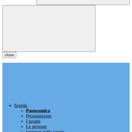
close
Scuola
Panoramica
Presentazione
I luoghi
Le persone
I numeri della scuola