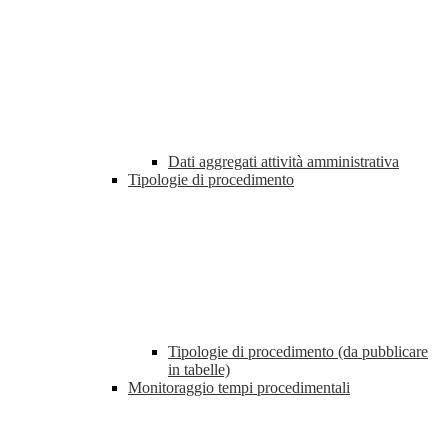
Dati aggregati attività amministrativa
Tipologie di procedimento
Tipologie di procedimento (da pubblicare
in tabelle)
Monitoraggio tempi procedimentali