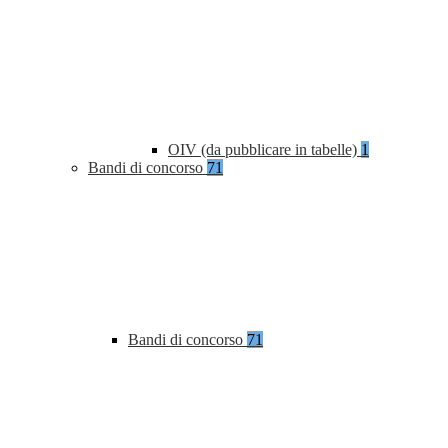
OIV (da pubblicare in tabelle)
1
Bandi di concorso
71
Bandi di concorso
71