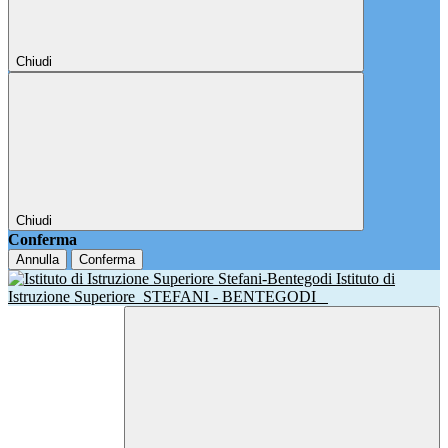
Chiudi
Chiudi
Conferma
Annulla
Conferma
Istituto di
Istruzione Superiore
STEFANI - BENTEGODI