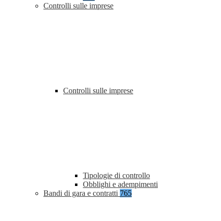
Controlli sulle imprese
Controlli sulle imprese
Tipologie di controllo
Obblighi e adempimenti
Bandi di gara e contratti
765