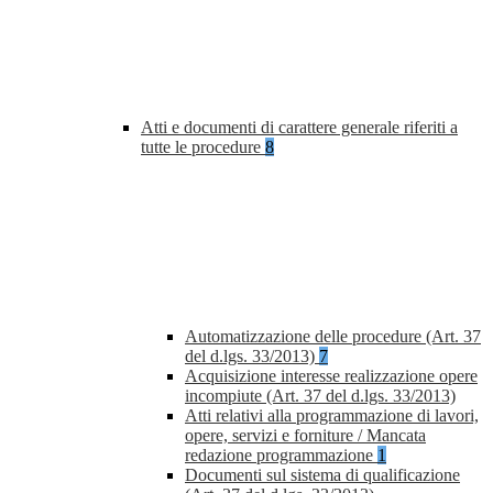
Atti e documenti di carattere generale riferiti a
tutte le procedure
8
Automatizzazione delle procedure (Art. 37
del d.lgs. 33/2013)
7
Acquisizione interesse realizzazione opere
incompiute (Art. 37 del d.lgs. 33/2013)
Atti relativi alla programmazione di lavori,
opere, servizi e forniture / Mancata
redazione programmazione
1
Documenti sul sistema di qualificazione