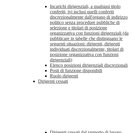
Incarichi dirigenziali, a qualsiasi titolo
conferiti, ivi inclusi quelli conferiti
discrezionalmente dall'organo di indirizzo
politico senza procedure pubbliche di
selezione e titolari di posizione
organizzativa con funzioni dirigenziali (da
pubblicare in tabelle che distinguano le
seguenti situazioni: dirigenti, dirigenti
individuati discrezionalmente, titolari di
posizione organizzativa con funzioni
dirigenziali)
Elenco posizioni dirigenziali discrezionali
Posti di funzione disponibili
Ruolo dirigenti
Dirigenti cessati
Dirigenti cessati dal rapporto di lavoro