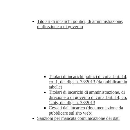
Titolari di incarichi politici, di amministrazione,
di direzione o di governo
Titolari di incarichi politici di cui all'art. 14,
co. 1, del dlgs n. 33/2013 (da pubblicare in
tabelle)
Titolari di incarichi di amministrazione, di
direzione o di governo di cui all'art. 14, co.
1-bis, del dlgs n. 33/2013
Cessati dall'incarico (documentazione da
pubblicare sul sito web)
Sanzioni per mancata comunicazione dei dati