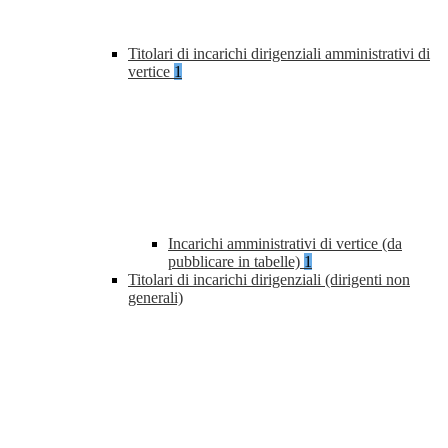
Titolari di incarichi dirigenziali amministrativi di
vertice
1
Incarichi amministrativi di vertice (da
pubblicare in tabelle)
1
Titolari di incarichi dirigenziali (dirigenti non
generali)