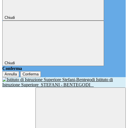
Chiudi
Chiudi
Conferma
Annulla
Conferma
Istituto di
Istruzione Superiore
STEFANI - BENTEGODI