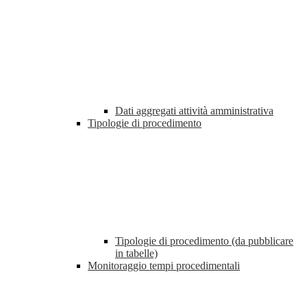
Dati aggregati attività amministrativa
Tipologie di procedimento
Tipologie di procedimento (da pubblicare
in tabelle)
Monitoraggio tempi procedimentali