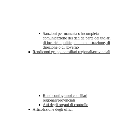
Sanzioni per mancata o incompleta
comunicazione dei dati da parte dei titolari
di incarichi politici, di amministrazione, di
direzione o di governo
Rendiconti gruppi consiliari regionali/provinciali
Rendiconti gruppi consiliari
regionali/provinciali
Atti degli organi di controllo
Articolazione degli uffici