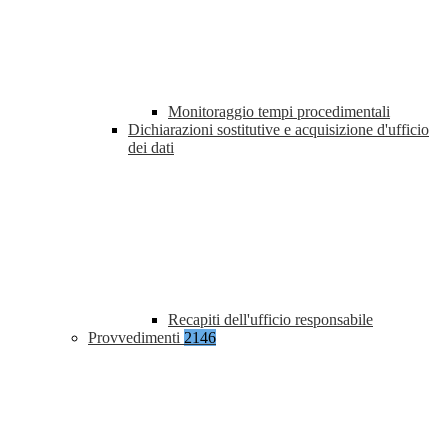
Monitoraggio tempi procedimentali
Dichiarazioni sostitutive e acquisizione d'ufficio
dei dati
Recapiti dell'ufficio responsabile
Provvedimenti
2146