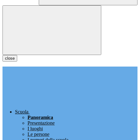
close
Scuola
Panoramica
Presentazione
I luoghi
Le persone
I numeri della scuola