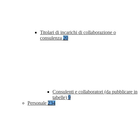
Titolari di incarichi di collaborazione o
consulenza
20
Consulenti e collaboratori (da pubblicare in
tabelle)
9
Personale
234