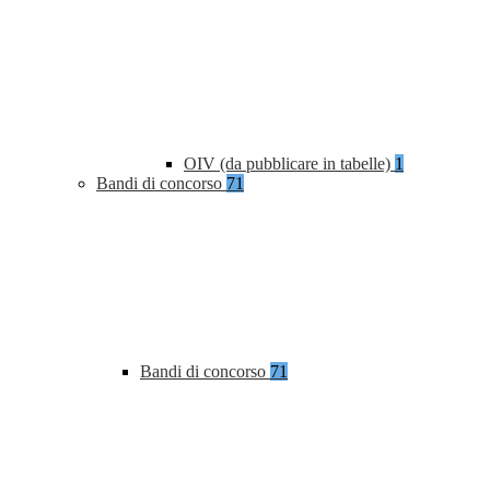
OIV (da pubblicare in tabelle)
1
Bandi di concorso
71
Bandi di concorso
71