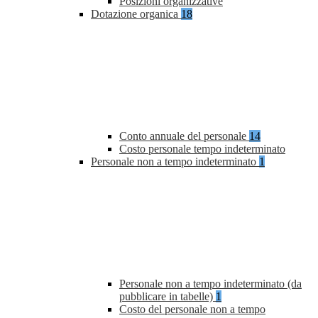
Posizioni organizzative
Dotazione organica
18
Conto annuale del personale
14
Costo personale tempo indeterminato
Personale non a tempo indeterminato
1
Personale non a tempo indeterminato (da
pubblicare in tabelle)
1
Costo del personale non a tempo