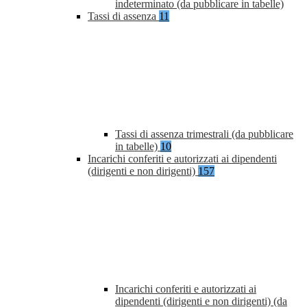
indeterminato (da pubblicare in tabelle)
Tassi di assenza
11
Tassi di assenza trimestrali (da pubblicare
in tabelle)
10
Incarichi conferiti e autorizzati ai dipendenti
(dirigenti e non dirigenti)
157
Incarichi conferiti e autorizzati ai
dipendenti (dirigenti e non dirigenti) (da