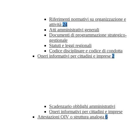
Riferimenti normativi su organizzazione e
attività
24
Atti amministrativi generali
Documenti di programmazione strategico-
gestionale
Statuti e leggi regionali
Codice disciplinare e codice di condotta
Oneri informativi per cittadini e imprese
2
Scadenzario obblighi amministrativi
Oneri informativi per cittadini e imprese
Attestazioni OIV o struttura analoga
6