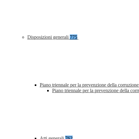
Disposizioni generali
775
Piano triennale per la prevenzione della corruzione
Piano triennale per la prevenzione della co
Atti generali
762