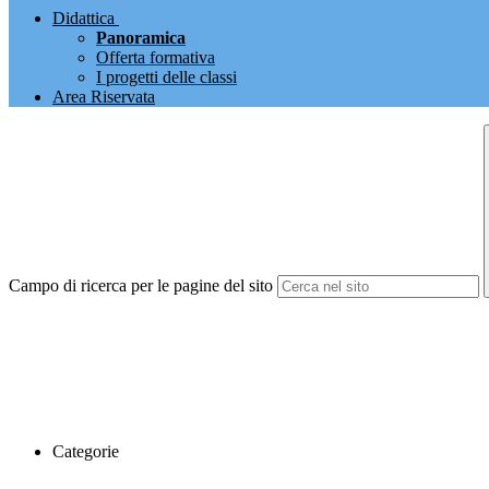
Didattica
Panoramica
Offerta formativa
I progetti delle classi
Area Riservata
Campo di ricerca per le pagine del sito
Categorie