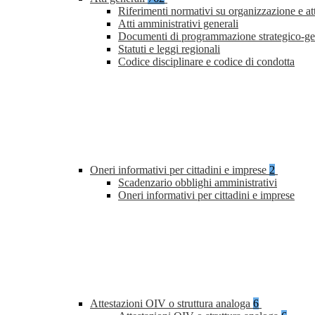
Riferimenti normativi su organizzazione e at
Atti amministrativi generali
Documenti di programmazione strategico-ge
Statuti e leggi regionali
Codice disciplinare e codice di condotta
Oneri informativi per cittadini e imprese
2
Scadenzario obblighi amministrativi
Oneri informativi per cittadini e imprese
Attestazioni OIV o struttura analoga
6