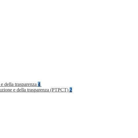
 e della trasparenza
4
rruzione e della trasparenza (PTPCT)
2