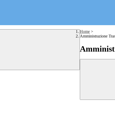
Home
>
Amministrazione Tra
Amministr