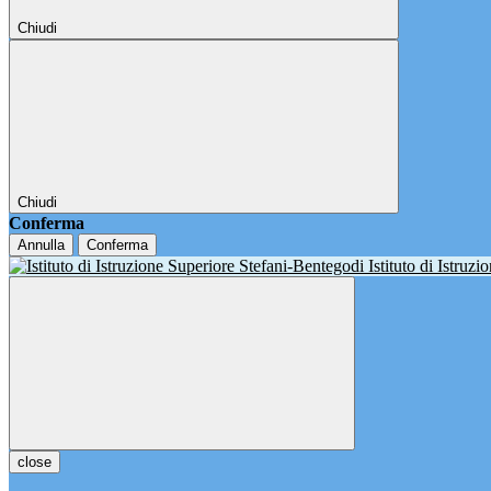
Chiudi
Chiudi
Conferma
Annulla
Conferma
Istituto di Istruz
close