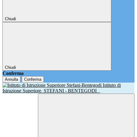
Chiudi
Chiudi
Conferma
Annulla
Conferma
Istituto di
Istruzione Superiore
STEFANI - BENTEGODI