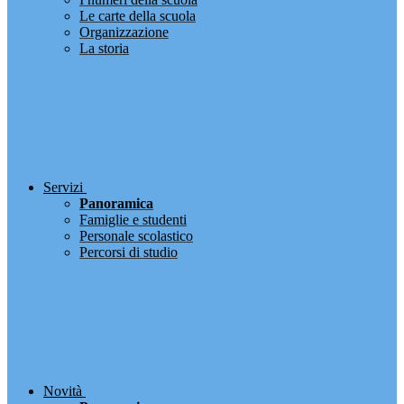
Le carte della scuola
Organizzazione
La storia
Servizi
Panoramica
Famiglie e studenti
Personale scolastico
Percorsi di studio
Novità