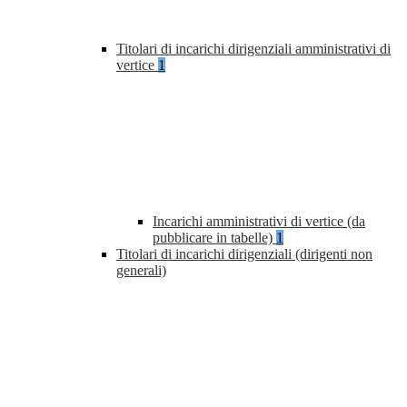
Titolari di incarichi dirigenziali amministrativi di
vertice
1
Incarichi amministrativi di vertice (da
pubblicare in tabelle)
1
Titolari di incarichi dirigenziali (dirigenti non
generali)