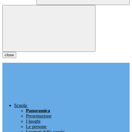
close
Scuola
Panoramica
Presentazione
I luoghi
Le persone
I numeri della scuola