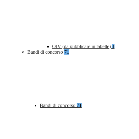
OIV (da pubblicare in tabelle)
1
Bandi di concorso
71
Bandi di concorso
71