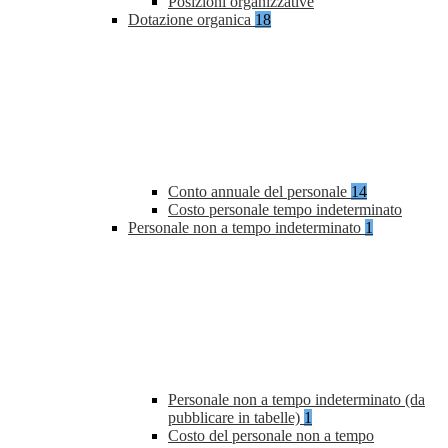
Posizioni organizzative
Dotazione organica
18
Conto annuale del personale
14
Costo personale tempo indeterminato
Personale non a tempo indeterminato
1
Personale non a tempo indeterminato (da
pubblicare in tabelle)
1
Costo del personale non a tempo