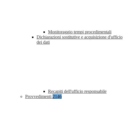
Monitoraggio tempi procedimentali
Dichiarazioni sostitutive e acquisizione d'ufficio
dei dati
Recapiti dell'ufficio responsabile
Provvedimenti
2146