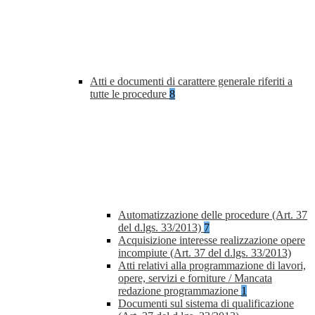
Atti e documenti di carattere generale riferiti a
tutte le procedure
8
Automatizzazione delle procedure (Art. 37
del d.lgs. 33/2013)
7
Acquisizione interesse realizzazione opere
incompiute (Art. 37 del d.lgs. 33/2013)
Atti relativi alla programmazione di lavori,
opere, servizi e forniture / Mancata
redazione programmazione
1
Documenti sul sistema di qualificazione