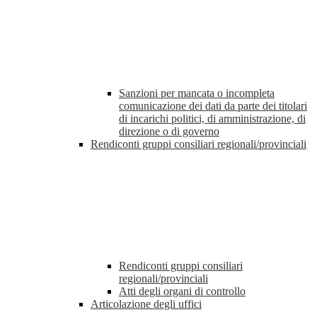
Sanzioni per mancata o incompleta
comunicazione dei dati da parte dei titolari
di incarichi politici, di amministrazione, di
direzione o di governo
Rendiconti gruppi consiliari regionali/provinciali
Rendiconti gruppi consiliari
regionali/provinciali
Atti degli organi di controllo
Articolazione degli uffici