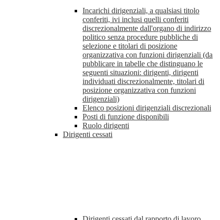
Incarichi dirigenziali, a qualsiasi titolo
conferiti, ivi inclusi quelli conferiti
discrezionalmente dall'organo di indirizzo
politico senza procedure pubbliche di
selezione e titolari di posizione
organizzativa con funzioni dirigenziali (da
pubblicare in tabelle che distinguano le
seguenti situazioni: dirigenti, dirigenti
individuati discrezionalmente, titolari di
posizione organizzativa con funzioni
dirigenziali)
Elenco posizioni dirigenziali discrezionali
Posti di funzione disponibili
Ruolo dirigenti
Dirigenti cessati
Dirigenti cessati dal rapporto di lavoro