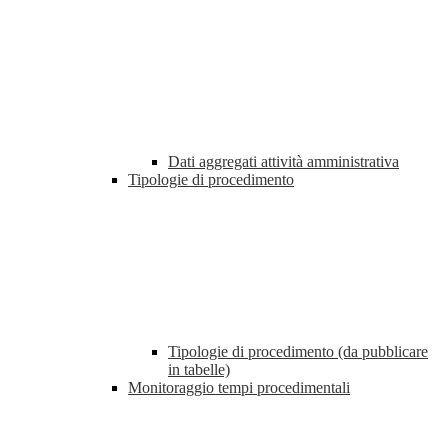
Dati aggregati attività amministrativa
Tipologie di procedimento
Tipologie di procedimento (da pubblicare
in tabelle)
Monitoraggio tempi procedimentali