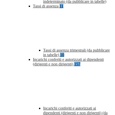
indeterminato (da pubblicare in tabelle)
Tassi di assenza
11
Tassi di assenza trimestrali (da pubblicare
in tabelle)
10
Incarichi conferiti e autorizzati ai dipendenti
(dirigenti e non dirigenti)
157
Incarichi conferiti e autorizzati ai
dipendenti (dirigenti e non dirigenti) (da