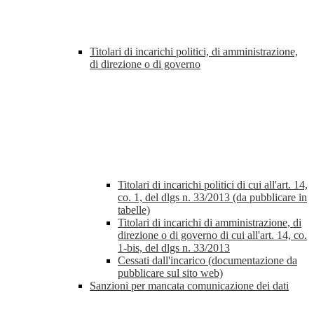
Titolari di incarichi politici, di amministrazione,
di direzione o di governo
Titolari di incarichi politici di cui all'art. 14,
co. 1, del dlgs n. 33/2013 (da pubblicare in
tabelle)
Titolari di incarichi di amministrazione, di
direzione o di governo di cui all'art. 14, co.
1-bis, del dlgs n. 33/2013
Cessati dall'incarico (documentazione da
pubblicare sul sito web)
Sanzioni per mancata comunicazione dei dati