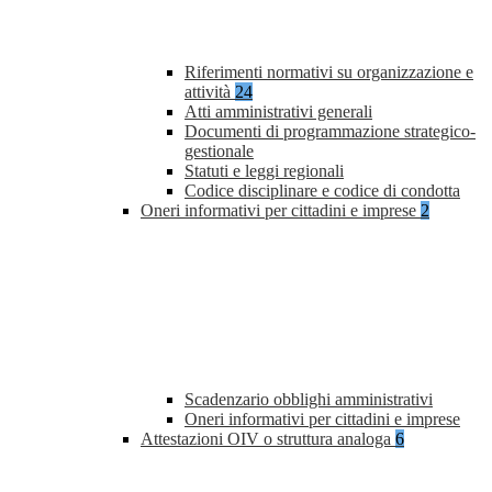
Riferimenti normativi su organizzazione e
attività
24
Atti amministrativi generali
Documenti di programmazione strategico-
gestionale
Statuti e leggi regionali
Codice disciplinare e codice di condotta
Oneri informativi per cittadini e imprese
2
Scadenzario obblighi amministrativi
Oneri informativi per cittadini e imprese
Attestazioni OIV o struttura analoga
6