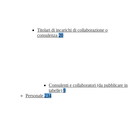
Titolari di incarichi di collaborazione o
consulenza
20
Consulenti e collaboratori (da pubblicare in
tabelle)
9
Personale
234