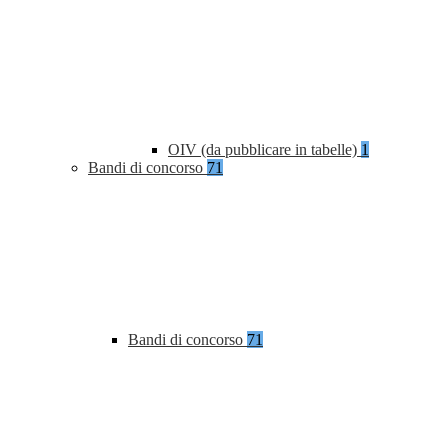
OIV (da pubblicare in tabelle)
1
Bandi di concorso
71
Bandi di concorso
71