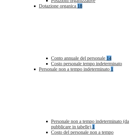
Posizioni organizzative
Dotazione organica
18
Conto annuale del personale
14
Costo personale tempo indeterminato
Personale non a tempo indeterminato
1
Personale non a tempo indeterminato (da
pubblicare in tabelle)
1
Costo del personale non a tempo