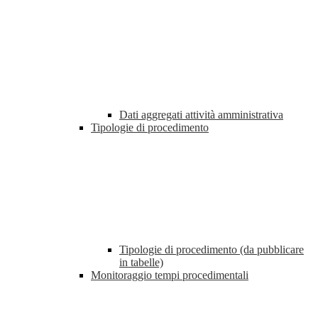
Dati aggregati attività amministrativa
Tipologie di procedimento
Tipologie di procedimento (da pubblicare
in tabelle)
Monitoraggio tempi procedimentali