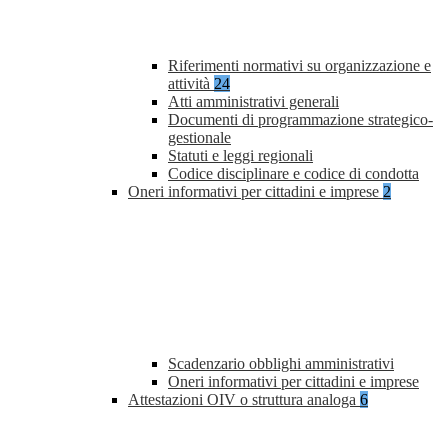
Riferimenti normativi su organizzazione e
attività
24
Atti amministrativi generali
Documenti di programmazione strategico-
gestionale
Statuti e leggi regionali
Codice disciplinare e codice di condotta
Oneri informativi per cittadini e imprese
2
Scadenzario obblighi amministrativi
Oneri informativi per cittadini e imprese
Attestazioni OIV o struttura analoga
6