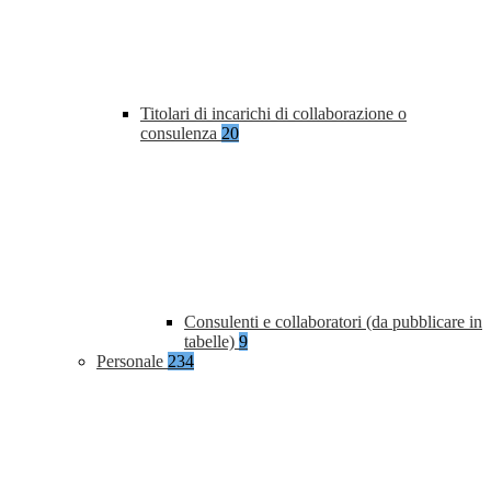
Titolari di incarichi di collaborazione o
consulenza
20
Consulenti e collaboratori (da pubblicare in
tabelle)
9
Personale
234