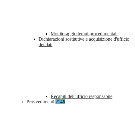
Monitoraggio tempi procedimentali
Dichiarazioni sostitutive e acquisizione d'ufficio
dei dati
Recapiti dell'ufficio responsabile
Provvedimenti
2146