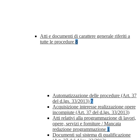
Atti e documenti di carattere generale riferiti a
tutte le procedure
8
Automatizzazione delle procedure (Art. 37
del d.lgs. 33/2013)
7
Acquisizione interesse realizzazione opere
incompiute (Art. 37 del d.lgs. 33/2013)
Atti relativi alla programmazione di lavori,
opere, servizi e forniture / Mancata
redazione programmazione
1
Documenti sul sistema di qualificazione