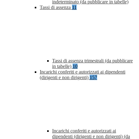
indeterminato (da pubblicare in tabelle)
Tassi di assenza
11
Tassi di assenza trimestrali (da pubblicare
in tabelle)
10
Incarichi conferiti e autorizzati ai dipendenti
(dirigenti e non dirigenti)
157
Incarichi conferiti e autorizzati ai
dipendenti (dirigenti e non dirigenti) (da