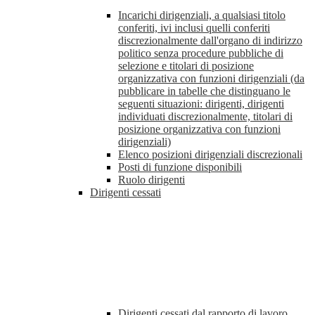
Incarichi dirigenziali, a qualsiasi titolo
conferiti, ivi inclusi quelli conferiti
discrezionalmente dall'organo di indirizzo
politico senza procedure pubbliche di
selezione e titolari di posizione
organizzativa con funzioni dirigenziali (da
pubblicare in tabelle che distinguano le
seguenti situazioni: dirigenti, dirigenti
individuati discrezionalmente, titolari di
posizione organizzativa con funzioni
dirigenziali)
Elenco posizioni dirigenziali discrezionali
Posti di funzione disponibili
Ruolo dirigenti
Dirigenti cessati
Dirigenti cessati dal rapporto di lavoro