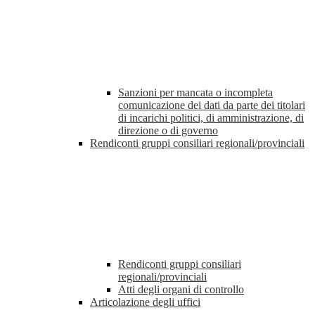
Sanzioni per mancata o incompleta
comunicazione dei dati da parte dei titolari
di incarichi politici, di amministrazione, di
direzione o di governo
Rendiconti gruppi consiliari regionali/provinciali
Rendiconti gruppi consiliari
regionali/provinciali
Atti degli organi di controllo
Articolazione degli uffici