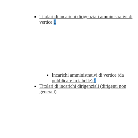
Titolari di incarichi dirigenziali amministrativi di
vertice
1
Incarichi amministrativi di vertice (da
pubblicare in tabelle)
1
Titolari di incarichi dirigenziali (dirigenti non
generali)