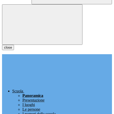
close
Scuola
Panoramica
Presentazione
I luoghi
Le persone
I numeri della scuola