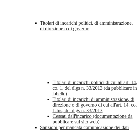
Titolari di incarichi politici, di amministrazione,
di direzione o di governo
Titolari di incarichi politici di cui all'art. 14,
co. 1, del dlgs n. 33/2013 (da pubblicare in
tabelle)
Titolari di incarichi di amministrazione, di
direzione o di governo di cui all'art. 14, co.
1-bis, del dlgs n. 33/2013
Cessati dall'incarico (documentazione da
pubblicare sul sito web)
Sanzioni per mancata comunicazione dei dati