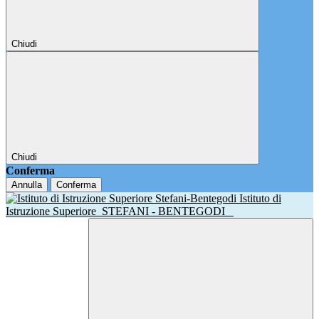
Chiudi
Chiudi
Conferma
Annulla
Conferma
Istituto di
Istruzione Superiore
STEFANI - BENTEGODI