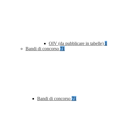
OIV (da pubblicare in tabelle)
1
Bandi di concorso
71
Bandi di concorso
71