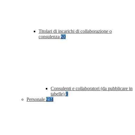
Titolari di incarichi di collaborazione o
consulenza
20
Consulenti e collaboratori (da pubblicare in
tabelle)
9
Personale
234