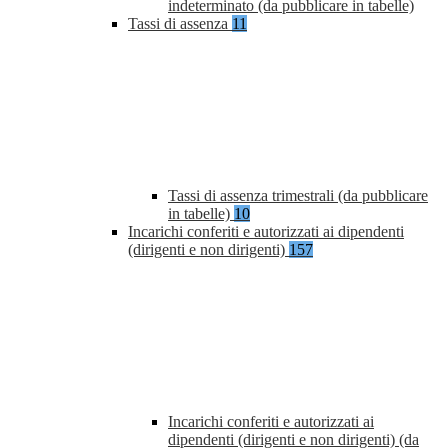
indeterminato (da pubblicare in tabelle)
Tassi di assenza
11
Tassi di assenza trimestrali (da pubblicare
in tabelle)
10
Incarichi conferiti e autorizzati ai dipendenti
(dirigenti e non dirigenti)
157
Incarichi conferiti e autorizzati ai
dipendenti (dirigenti e non dirigenti) (da