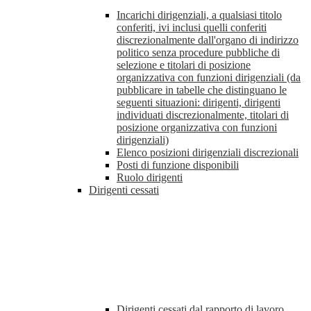
Incarichi dirigenziali, a qualsiasi titolo
conferiti, ivi inclusi quelli conferiti
discrezionalmente dall'organo di indirizzo
politico senza procedure pubbliche di
selezione e titolari di posizione
organizzativa con funzioni dirigenziali (da
pubblicare in tabelle che distinguano le
seguenti situazioni: dirigenti, dirigenti
individuati discrezionalmente, titolari di
posizione organizzativa con funzioni
dirigenziali)
Elenco posizioni dirigenziali discrezionali
Posti di funzione disponibili
Ruolo dirigenti
Dirigenti cessati
Dirigenti cessati dal rapporto di lavoro