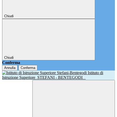
Chiudi
Chiudi
Conferma
Annulla
Conferma
Istituto di
Istruzione Superiore
STEFANI - BENTEGODI