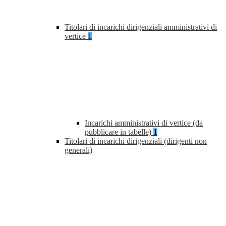
Titolari di incarichi dirigenziali amministrativi di
vertice
1
Incarichi amministrativi di vertice (da
pubblicare in tabelle)
1
Titolari di incarichi dirigenziali (dirigenti non
generali)