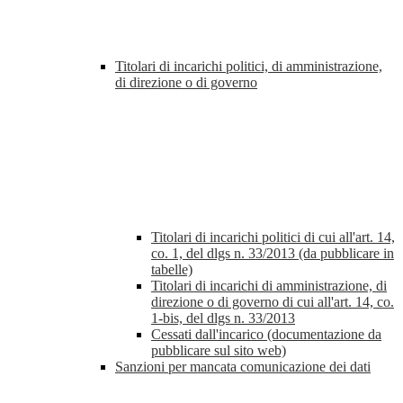
Titolari di incarichi politici, di amministrazione,
di direzione o di governo
Titolari di incarichi politici di cui all'art. 14,
co. 1, del dlgs n. 33/2013 (da pubblicare in
tabelle)
Titolari di incarichi di amministrazione, di
direzione o di governo di cui all'art. 14, co.
1-bis, del dlgs n. 33/2013
Cessati dall'incarico (documentazione da
pubblicare sul sito web)
Sanzioni per mancata comunicazione dei dati