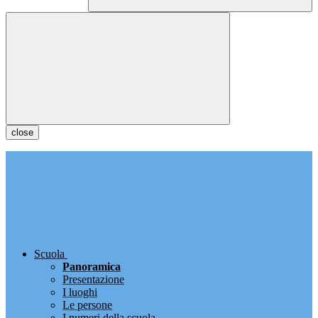
close
Scuola
Panoramica
Presentazione
I luoghi
Le persone
I numeri della scuola