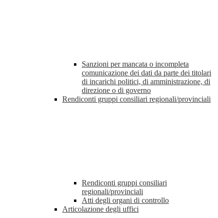
Sanzioni per mancata o incompleta
comunicazione dei dati da parte dei titolari
di incarichi politici, di amministrazione, di
direzione o di governo
Rendiconti gruppi consiliari regionali/provinciali
Rendiconti gruppi consiliari
regionali/provinciali
Atti degli organi di controllo
Articolazione degli uffici