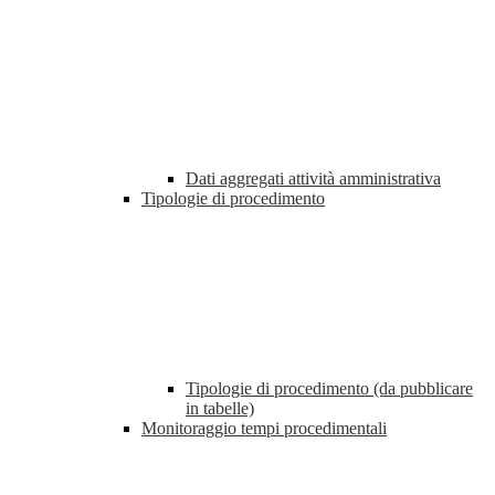
Dati aggregati attività amministrativa
Tipologie di procedimento
Tipologie di procedimento (da pubblicare
in tabelle)
Monitoraggio tempi procedimentali