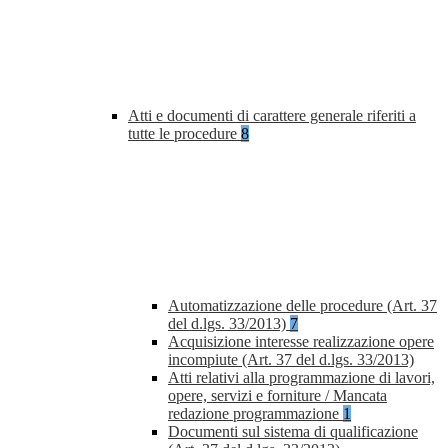
Atti e documenti di carattere generale riferiti a
tutte le procedure
8
Automatizzazione delle procedure (Art. 37
del d.lgs. 33/2013)
7
Acquisizione interesse realizzazione opere
incompiute (Art. 37 del d.lgs. 33/2013)
Atti relativi alla programmazione di lavori,
opere, servizi e forniture / Mancata
redazione programmazione
1
Documenti sul sistema di qualificazione