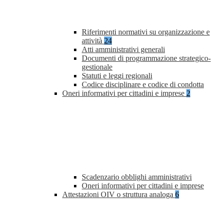
Riferimenti normativi su organizzazione e
attività
24
Atti amministrativi generali
Documenti di programmazione strategico-
gestionale
Statuti e leggi regionali
Codice disciplinare e codice di condotta
Oneri informativi per cittadini e imprese
2
Scadenzario obblighi amministrativi
Oneri informativi per cittadini e imprese
Attestazioni OIV o struttura analoga
6