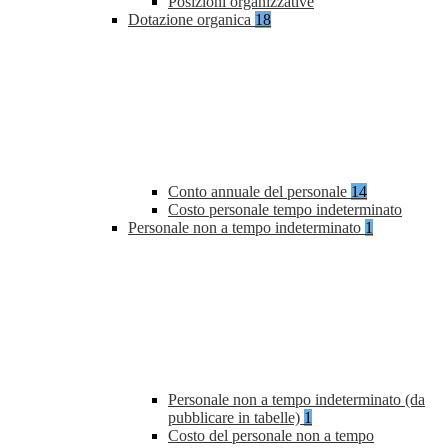
Posizioni organizzative
Dotazione organica
18
Conto annuale del personale
14
Costo personale tempo indeterminato
Personale non a tempo indeterminato
1
Personale non a tempo indeterminato (da
pubblicare in tabelle)
1
Costo del personale non a tempo