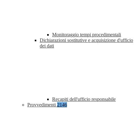
Monitoraggio tempi procedimentali
Dichiarazioni sostitutive e acquisizione d'ufficio
dei dati
Recapiti dell'ufficio responsabile
Provvedimenti
2146