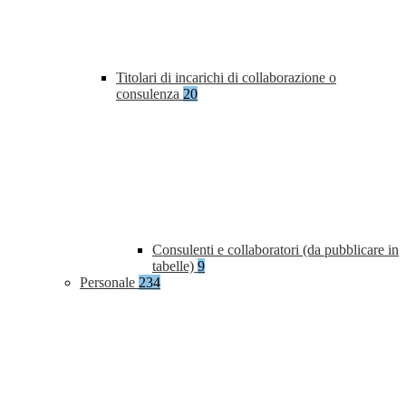
Titolari di incarichi di collaborazione o
consulenza
20
Consulenti e collaboratori (da pubblicare in
tabelle)
9
Personale
234