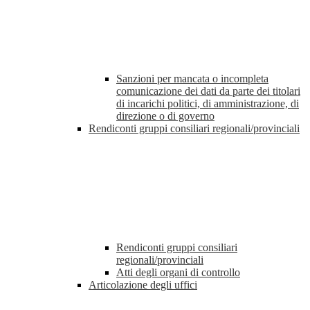
Sanzioni per mancata o incompleta
comunicazione dei dati da parte dei titolari
di incarichi politici, di amministrazione, di
direzione o di governo
Rendiconti gruppi consiliari regionali/provinciali
Rendiconti gruppi consiliari
regionali/provinciali
Atti degli organi di controllo
Articolazione degli uffici