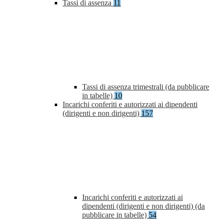
Tassi di assenza
11
Tassi di assenza trimestrali (da pubblicare
in tabelle)
10
Incarichi conferiti e autorizzati ai dipendenti
(dirigenti e non dirigenti)
157
Incarichi conferiti e autorizzati ai
dipendenti (dirigenti e non dirigenti) (da
pubblicare in tabelle)
54