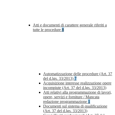
Atti e documenti di carattere generale riferiti a
tutte le procedure
8
Automatizzazione delle procedure (Art. 37
del d.lgs. 33/2013)
7
Acquisizione interesse realizzazione opere
incompiute (Art. 37 del d.lgs. 33/2013)
Atti relativi alla programmazione di lavori,
opere, servizi e forniture / Mancata
redazione programmazione
1
Documenti sul sistema di qualificazione
(Art. 37 del d.lgs. 33/2013)