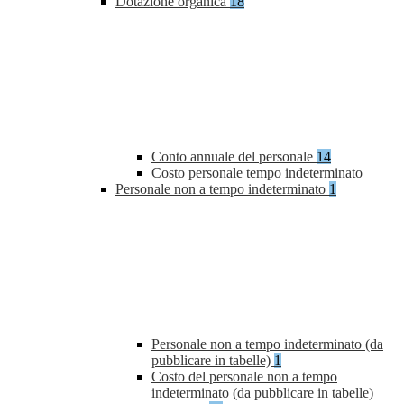
Dotazione organica
18
Conto annuale del personale
14
Costo personale tempo indeterminato
Personale non a tempo indeterminato
1
Personale non a tempo indeterminato (da
pubblicare in tabelle)
1
Costo del personale non a tempo
indeterminato (da pubblicare in tabelle)