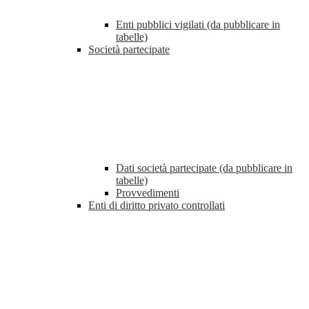
Enti pubblici vigilati (da pubblicare in
tabelle)
Società partecipate
Dati società partecipate (da pubblicare in
tabelle)
Provvedimenti
Enti di diritto privato controllati