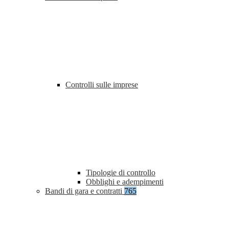
Controlli sulle imprese
Tipologie di controllo
Obblighi e adempimenti
Bandi di gara e contratti
765