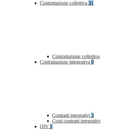
Contrattazione collettiva
31
Contrattazione collettiva
Contrattazione integrativa
9
Contratti integrativi
3
Costi contratti integrativi
OIV
5