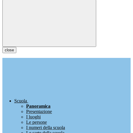
close
Scuola
Panoramica
Presentazione
I luoghi
Le persone
I numeri della scuola
Le carte della scuola