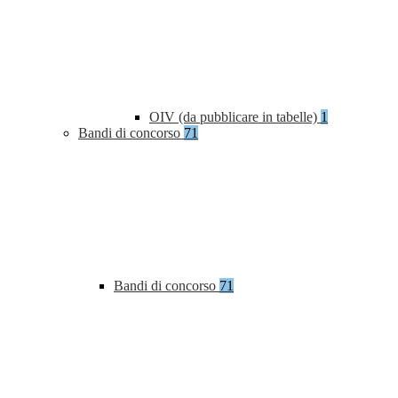
OIV (da pubblicare in tabelle)
1
Bandi di concorso
71
Bandi di concorso
71