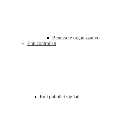
Benessere organizzativo
Enti controllati
Enti pubblici vigilati