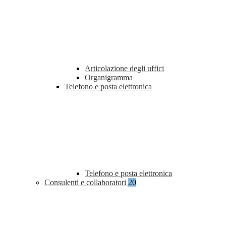
Articolazione degli uffici
Organigramma
Telefono e posta elettronica
Telefono e posta elettronica
Consulenti e collaboratori
20