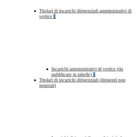
Titolari di incarichi dirigenziali amministrativi di
vertice
1
Incarichi amministrativi di vertice (da
pubblicare in tabelle)
1
Titolari di incarichi dirigenziali (dirigenti non
generali)