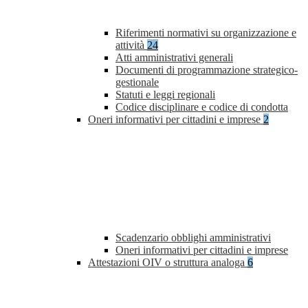
Riferimenti normativi su organizzazione e
attività
24
Atti amministrativi generali
Documenti di programmazione strategico-
gestionale
Statuti e leggi regionali
Codice disciplinare e codice di condotta
Oneri informativi per cittadini e imprese
2
Scadenzario obblighi amministrativi
Oneri informativi per cittadini e imprese
Attestazioni OIV o struttura analoga
6